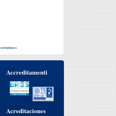
contattarci
.
Accreditamenti
Acreditaciones