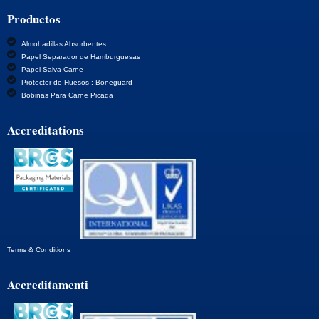
Bienvenidos a CoCopac
Productos
Almohadillas Absorbentes
Papel Separador de Hamburguesas
Papel Salva Carne
Protector de Huesos : Boneguard
Bobinas Para Carne Picada
Accreditations
Terms & Conditions
Accreditamenti