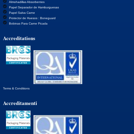
Almohadillas Absorbentes
Bienvenidos a CoCopac
Papel Separador de Hamburguesas
Papel Salva Carne
Protector de Huesos : Boneguard
Bobinas Para Carne Picada
Accreditations
Terms & Conditions
Accreditamenti